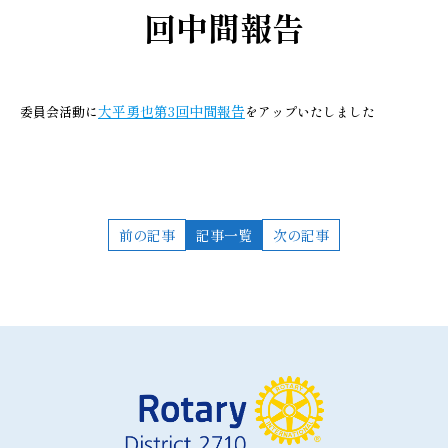
回中間報告
大平勇也第3回中間報告
委員会活動に
をアップいたしました
前の記事
記事一覧
次の記事