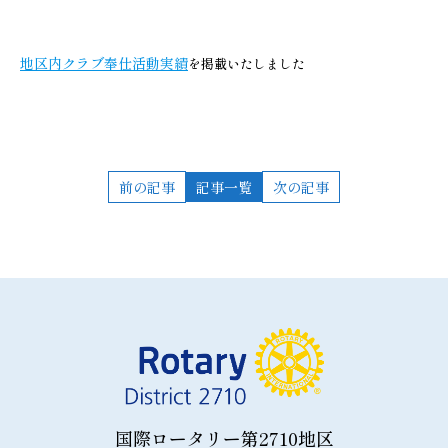
地区内クラブ奉仕活動実績
を掲載いたしました
前の記事
記事一覧
次の記事
国際ロータリー第2710地区