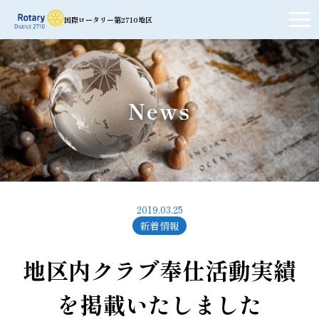
国際ロータリー第2710地区
News
2019.03.25
新着情報
地区内クラブ奉仕活動実績
を掲載いたしました