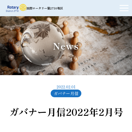
国際ロータリー第2710地区
News
2022.02.01
ガバナー月信
ガバナー月信2022年2月号