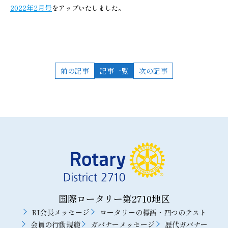
2022年2月号
をアップいたしました。
前の記事
記事一覧
次の記事
国際ロータリー第2710地区
RI会長メッセージ
ロータリーの標語・四つのテスト
会員の行動規範
ガバナーメッセージ
歴代ガバナー