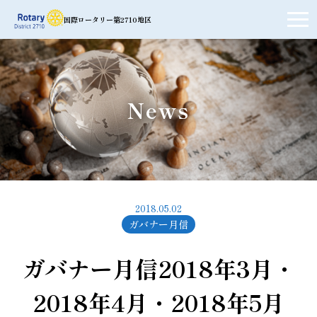
国際ロータリー第2710地区
News
2018.05.02
ガバナー月信
ガバナー月信2018年3月・
2018年4月・2018年5月